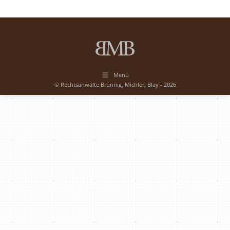
Menü
© Rechtsanwälte Brünnig, Michler, Blay - 2026