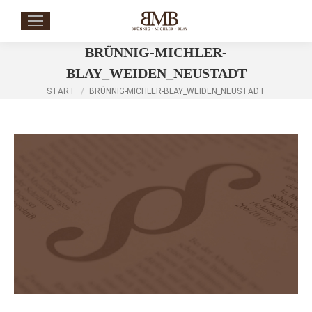
BRÜNNIG-MICHLER-
BLAY_WEIDEN_NEUSTADT
Sie befinden sich hier:
START
BRÜNNIG-MICHLER-BLAY_WEIDEN_NEUSTADT