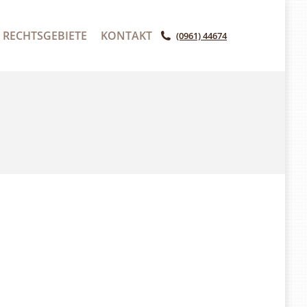
TSGEBIETE
KONTAKT
(0961) 44674
RECHTSGEBIETE
KONTAKT
(0961) 44674