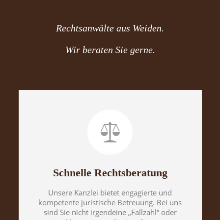
Rechtsanwälte aus Weiden.
Wir beraten Sie gerne.
Schnelle Rechtsberatung
Unsere Kanzlei bietet engagierte und
kompetente juristische Betreuung. Bei uns
sind Sie nicht irgendeine „Fallzahl“ oder